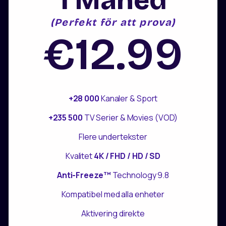
1 Måned
(Perfekt för att prova)
€12.99
+28 000
Kanaler & Sport
+235 500
TV Serier & Movies (VOD)
Flere undertekster
Kvalitet
4K / FHD / HD / SD
Anti-Freeze™
Technology 9.8
Kompatibel med alla enheter
Aktivering direkte