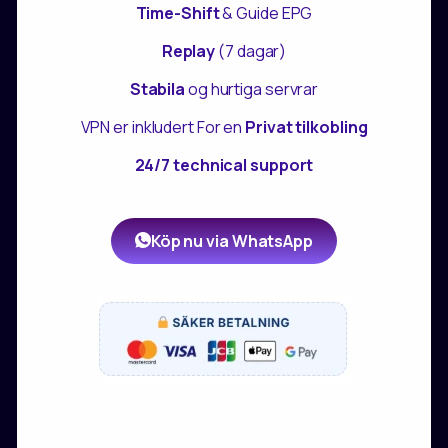
Time-Shift
& Guide EPG
Replay
(7 dagar)
Stabila
og hurtiga servrar
VPN er inkludert For en
Privat tilkobling
24/7 technical support
Köp nu via WhatsApp