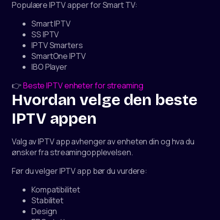
Populære IPTV apper for Smart TV:
Smart IPTV
SS IPTV
IPTV Smarters
SmartOne IPTV
IBO Player
👉
Beste IPTV enheter for streaming
Hvordan velge den beste
IPTV appen
Valg av IPTV app avhenger av enheten din og hva du
ønsker fra streamingopplevelsen.
Før du velger IPTV app bør du vurdere:
Kompatibilitet
Stabilitet
Design