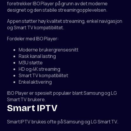
foretrekker IBO Player på grunn av det moderne
designet og den stabile streamingopplevelsen.
Appen støtter høy kvalitet streaming, enkel navigasjon
og Smart TV kompatibilitet.
Fordeler med IBO Player:
Moderne brukergrensesnitt
Rask kanal lasting
M3U støtte
HD og 4K streaming
Smart TV kompatibilitet
Enkel aktivering
IBO Player er spesielt populær blant Samsung og LG
Smart TV brukere.
Smart IPTV
Smart IPTV brukes ofte på Samsung og LG Smart TV.