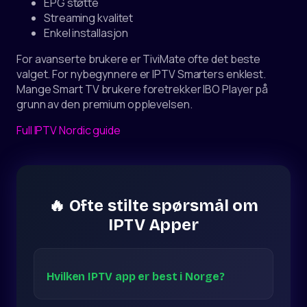
EPG støtte
Streaming kvalitet
Enkel installasjon
For avanserte brukere er TiviMate ofte det beste
valget. For nybegynnere er IPTV Smarters enklest.
Mange Smart TV brukere foretrekker IBO Player på
grunn av den premium opplevelsen.
Full IPTV Nordic guide
🔥 Ofte stilte spørsmål om
IPTV Apper
Hvilken IPTV app er best i Norge?