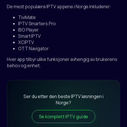
De mest populære IPTV appene i Norge inkluderer:
TiviMate
IPTV Smarters Pro
IBO Player
Smart IPTV
XCIPTV
OTT Navigator
Hver app tilbyr ulike funksjoner avhengig av brukerens
behov og enhet.
Ser du etter den beste IPTV løsningen i
Norge?
Se komplett IPTV guide