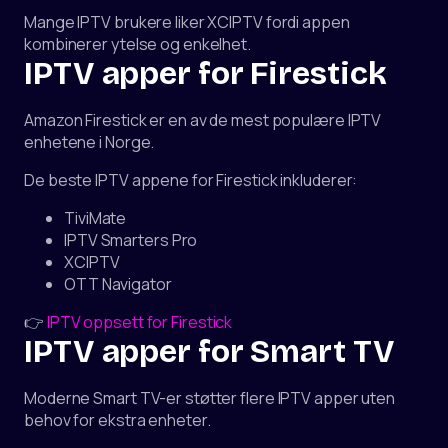
Mange IPTV brukere liker XCIPTV fordi appen
kombinerer ytelse og enkelhet.
IPTV apper for Firestick
Amazon Firestick er en av de mest populære IPTV
enhetene i Norge.
De beste IPTV appene for Firestick inkluderer:
TiviMate
IPTV Smarters Pro
XCIPTV
OTT Navigator
👉
IPTV oppsett for Firestick
IPTV apper for Smart TV
Moderne Smart TV-er støtter flere IPTV apper uten
behov for ekstra enheter.