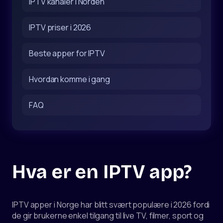
IPTV kanaler i Norden
IPTV priser i 2026
Beste apper for IPTV
Hvordan komme i gang
FAQ
Hva er en IPTV app?
IPTV apper i Norge har blitt svært populære i 2026 fordi
de gir brukerne enkel tilgang til live TV, filmer, sport og