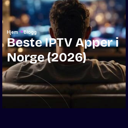
Hjem
Blogg
Beste IPTV Apper i
Norge (2026)