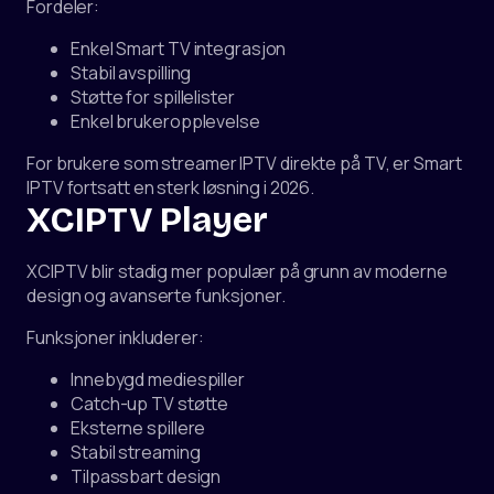
Fordeler:
Enkel Smart TV integrasjon
Stabil avspilling
Støtte for spillelister
Enkel brukeropplevelse
For brukere som streamer IPTV direkte på TV, er Smart
IPTV fortsatt en sterk løsning i 2026.
XCIPTV Player
XCIPTV blir stadig mer populær på grunn av moderne
design og avanserte funksjoner.
Funksjoner inkluderer:
Innebygd mediespiller
Catch-up TV støtte
Eksterne spillere
Stabil streaming
Tilpassbart design