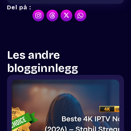
Del på :
Les andre
blogginnlegg