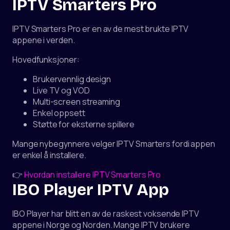
IPTV Smarters Pro
IPTV Smarters Pro er en av de mest brukte IPTV
appene i verden.
Hovedfunksjoner:
Brukervennlig design
Live TV og VOD
Multi-screen streaming
Enkel oppsett
Støtte for eksterne spillere
Mange nybegynnere velger IPTV Smarters fordi appen
er enkel å installere.
👉
Hvordan installere IPTV Smarters Pro
IBO Player IPTV App
IBO Player har blitt en av de raskest voksende IPTV
appene i Norge og Norden. Mange IPTV brukere